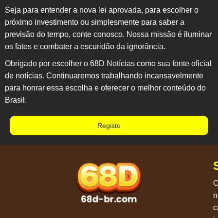
Seja para entender a nova lei aprovada, para escolher o
próximo investimento ou simplesmente para saber a
previsão do tempo, conte conosco. Nossa missão é iluminar
os fatos e combater a escuridão da ignorância.
Obrigado por escolher o
68D Notícias
como sua fonte oficial
de notícias. Continuaremos trabalhando incansavelmente
para honrar essa escolha e oferecer o melhor conteúdo do
Brasil.
Registo
O
n
c