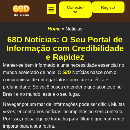
Conecte-
Registo
se
Home
»
Notícias
68D Notícias: O Seu Portal de
Informação com Credibilidade
e Rapidez
Manter-se bem informado é uma necessidade essencial no
mundo acelerado de hoje. O
68D
Notícias
nasce com o
compromisso de entregar fatos com clareza, ética e
profundidade. Se você busca entender o que acontece no
Brasil e no mundo, este é o seu lugar.
Navegar por um mar de informações pode ser difícil. Muitas
vezes, encontramos notícias incompletas ou sem contexto.
Por isso, nossa equipe trabalha para filtrar o que realmente
importa para a sua rotina.