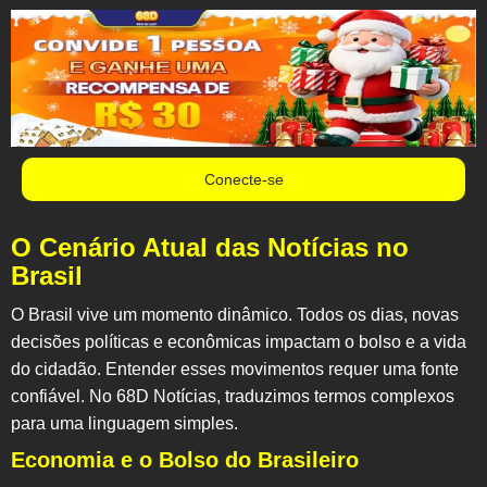
Conecte-se
O Cenário Atual das Notícias no
Brasil
O Brasil vive um momento dinâmico. Todos os dias, novas
decisões políticas e econômicas impactam o bolso e a vida
do cidadão. Entender esses movimentos requer uma fonte
confiável. No
68D Notícias
, traduzimos termos complexos
para uma linguagem simples.
Economia e o Bolso do Brasileiro